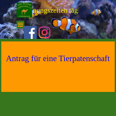
Direkt zum Seiteninhalt
-- Öffnungszeiten täglich von 10.0
Menü überspringen
Antrag für eine Tierpatenschaft