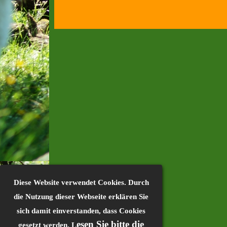
Diese Website verwendet Cookies. Durch
die Nutzung dieser Webseite erklären Sie
sich damit einverstanden, dass Cookies
esen Sie bitte die
gesetzt werden. L