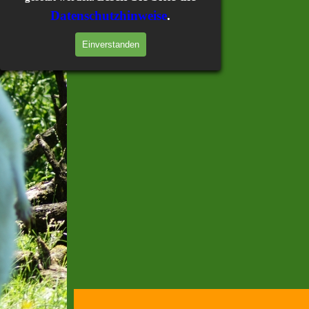
Datenschutzhinweise
.
Einverstanden