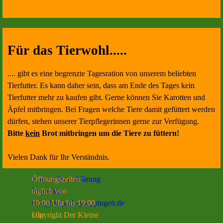
Für das Tierwohl.....
.... gibt es eine begrenzte Tagesration von unserem beliebten
Tierfutter. Es kann daher sein, dass am Ende des Tages kein
Tierfutter mehr zu kaufen gibt. Gerne können Sie Karotten und
Äpfel mitbringen. Bei Fragen welche Tiere damit gefüttert werden
dürfen, stehen unserer Tierpflegerinnen gerne zur Verfügung.
Bitte
kein
Brot mitbringen um die Tiere zu füttern!
Vielen Dank für Ihr Verständnis.
Öffnungszeiten:
Datenschutzerklärung
täglich von
Impressum
10:00 Uhr bis 19:00
info@tierpark-goeppingen.de
Uhr
copyright Der Kleine