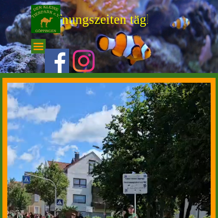
Direkt zum Seiteninhalt
-- Öffnungszeiten täglich von 10.0
Menü überspringen